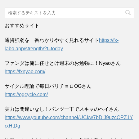
おすすめサイト
通貨強弱を一番わかりやすく見れるサイト
https://fx-
labo.app/strength/?t=today
ファンダは俺に任せとけ週末のお勉強に！Nyaoさん
https://fxnyao.com/
サイクル理論で毎日バリチョロOGさん
https://ogcycle.com/
実力は間違いなし！パンツ一丁でスキャのヘイさん
https://www.youtube.com/channel/UCkw7bDIJ9uzcOPZ1Y
rxHtDg