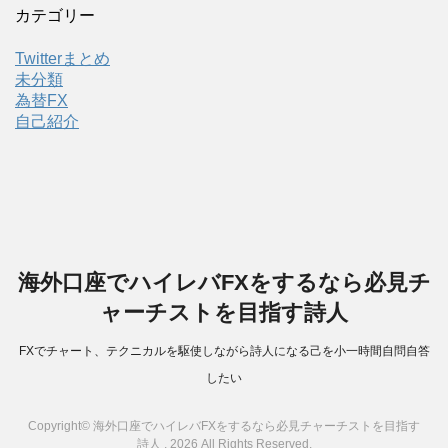
カテゴリー
Twitterまとめ
未分類
為替FX
自己紹介
海外口座でハイレバFXをするなら必見チ
ャーチストを目指す詩人
FXでチャート、テクニカルを駆使しながら詩人になる己を小一時間自問自答
したい
Copyright© 海外口座でハイレバFXをするなら必見チャーチストを目指す
詩人 , 2026 All Rights Reserved.