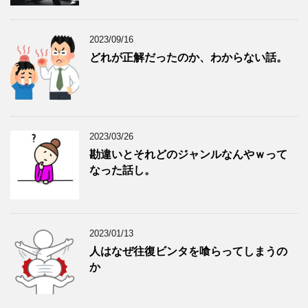
2023/09/16
どれが正解だったのか、わからない話。
2023/03/26
勘違いとそれどのジャンルなんやｗって
なった話し。
2023/01/13
人はなぜ往復ビンタを喰らってしまうの
か